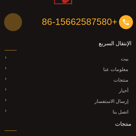
+86-15662587580
الإنتقال السريع
بيت
معلومات عنا
منتجات
أخبار
إرسال الاستفسار
اتصل بنا
منتجات