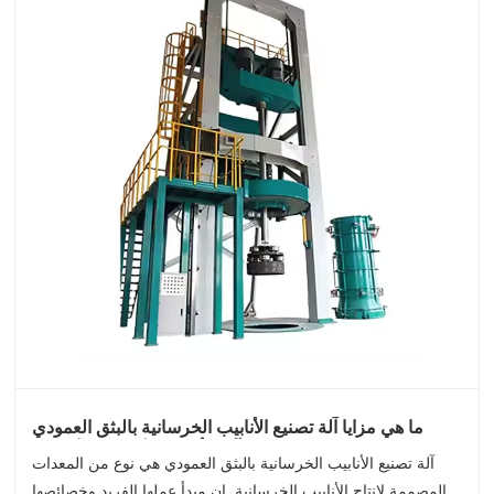
ما هي مزايا آلة تصنيع الأنابيب الخرسانية بالبثق العمودي
مقارنة بآلات أنابيب الأسمنت الأخرى؟
آلة تصنيع الأنابيب الخرسانية بالبثق العمودي هي نوع من المعدات
المصممة لإنتاج الأنابيب الخرسانية. إن مبدأ عملها الفريد وخصائصها