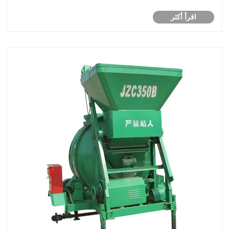
اقرأ أكثر