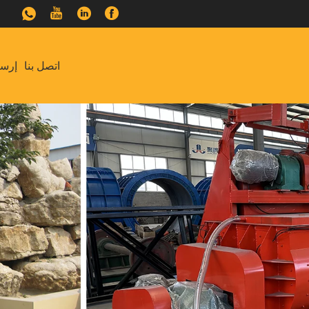
اتصل بنا
إرسا