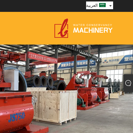
العربية