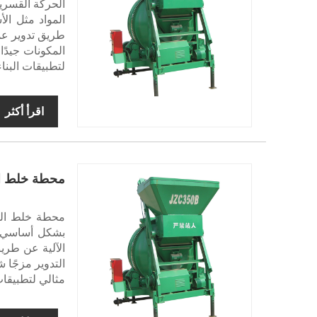
الحركة القسري
المواد مثل الأ
طريق تدوير عم
المكونات جيدًا
لتطبيقات البناء
اقرأ أكثر
محطة خلط ا
بشكل أساسي لخ
الآلية عن طري
التدوير مزجًا 
مثالي لتطبيقات 