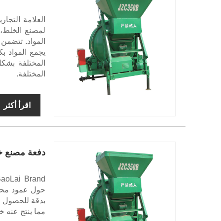
لمصنع الخلط، 
المواد. تتضمن آ
يجمع المواد ب
المختلفة بشكل
المختلفة.
اقرأ أكثر
دفعة مصنع خ
حول عمود محور
بدقة للحصول ع
مما ينتج عنه خ