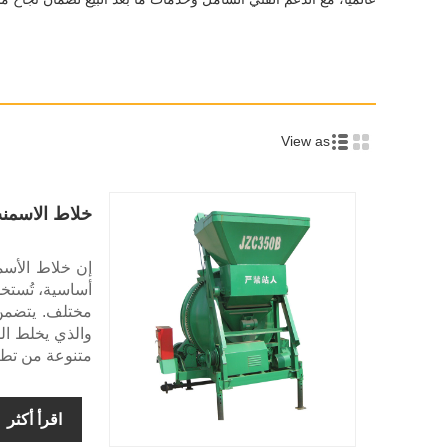
View as
خلاط الاسمن
أساسية، تُستخ
مختلف. يتضمن 
والذي يخلط الم
متنوعة من تطبي
اقرأ أكثر