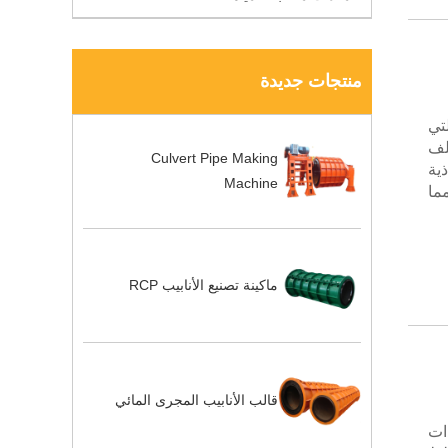
منتجات جديدة
التي
لف
Culvert Pipe Making
ية
Machine
ما
ماكينة تصنيع الأنابيب RCP
قالب الأنابيب المجرى المائي
ة ذات