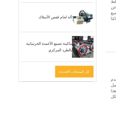
لط
عن
يع
آلة لحام قفص الأسلاك
ًا
ماكينة تصنيع الأعمدة الخرسانية
بالطرد المركزي
كل المنتجات الجديدة
 تستخدم
مل
ذا
كل