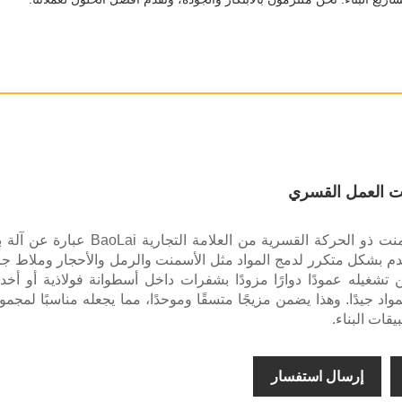
ت العمل القسري
إن خلاط الأسمنت ذو الحركة القسرية من العلامة التجارية BaoLai عبارة
دم بشكل متكرر لدمج المواد مثل الأسمنت والرمل والأحجار وملاط ج
تشغيله عمودًا دوارًا مزودًا بشفرات داخل أسطوانة فولاذية أو أخدو
واد جيدًا. وهذا يضمن مزيجًا متسقًا وموحدًا، مما يجعله مناسبًا لمجمو
قات البناء.
إرسال استفسار