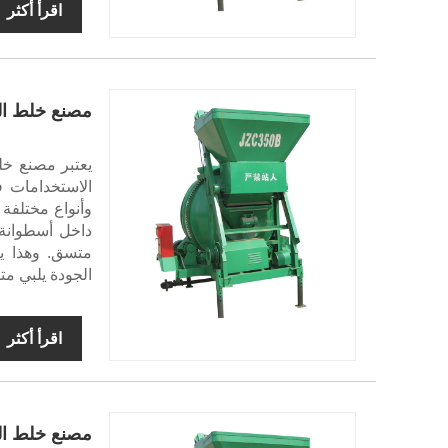
اقرأ أكثر
مصنع خلط الخ
الاستخدامات ف
وأنواع مختلفة
داخل أسطوانة 
متسق. وهذا ي
الجودة يلبي مت
اقرأ أكثر
مصنع خلط ال