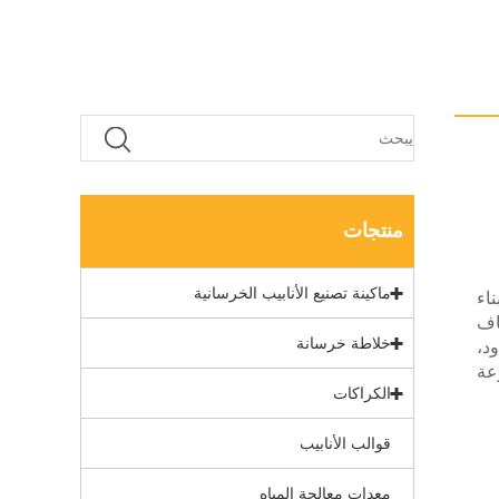
منتجات
ماكينة تصنيع الأنابيب الخرسانية
 عن آلة بناء
اف
خلاطة خرسانة
د،
عة
الكراكات
قوالب الأنابيب
معدات معالجة المياه