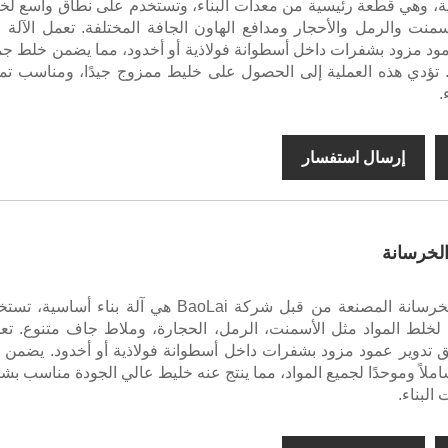
ة، وهي قطعة رئيسية من معدات البناء، وتستخدم على نطاق واسع لخ
سمنت والرمل والأحجار ومدافع الهاون الجافة المختلفة. تعمل الآلة 
ود مزود بشفرات داخل أسطوانة فولاذية أو أخدود، مما يضمن خلط جم
. تؤدي هذه العملية إلى الحصول على خليط ممزوج جيدًا، ومناسب تمام
.
إرسال استفسار
لخرسانة
محطة خلط الخرسانة المصنعة من قبل شركة BaoLai هي آلة بناء أساسية،
لط المواد مثل الأسمنت، الرمل، الحجارة، وملاط جاف متنوع. تع
ق تدوير عمود مزود بشفرات داخل أسطوانة فولاذية أو أخدود. يضمن ه
شاملاً وموحدًا لجميع المواد، مما ينتج عنه خليط عالي الجودة مناسب بش
البناء.