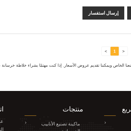
إرسال استفسار
>
1
<
مصنعنا الخاص ويمكننا تقديم عروض الأسعار. إذا كنت مهتمًا بشراء خلاطة خرسا
ريع
منتجات
ات
ماكينة تصنيع الأنابيب
ال