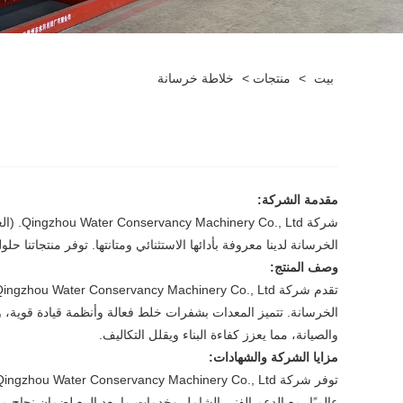
بيت
>
منتجات
>
خلاطة خرسانة
مقدمة الشركة:
الخرسانة لدينا معروفة بأدائها الاستثنائي ومتانتها. توفر منتجاتنا ح
وصف المنتج:
الخرسانة. تتميز المعدات بشفرات خلط فعالة وأنظمة قيادة قوية، ومنا
والصيانة، مما يعزز كفاءة البناء ويقلل التكاليف.
مزايا الشركة والشهادات:
عالميًا، مع الدعم الفني الشامل وخدمات ما بعد البيع لضمان نجاح مشا