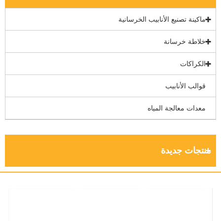
ماكينة تصنيع الأنابيب الخرسانية
خلاطة خرسانة
الكراكات
قوالب الأنابيب
معدات معالجة المياه
منتجات جديدة