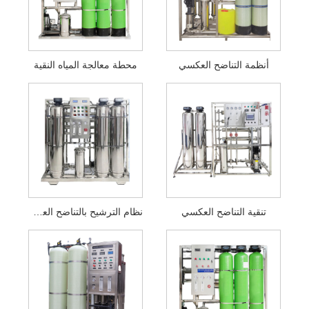
أنظمة التناضح العكسي
محطة معالجة المياه النقية
تنقية التناضح العكسي
نظام الترشيح بالتناضح العكسي