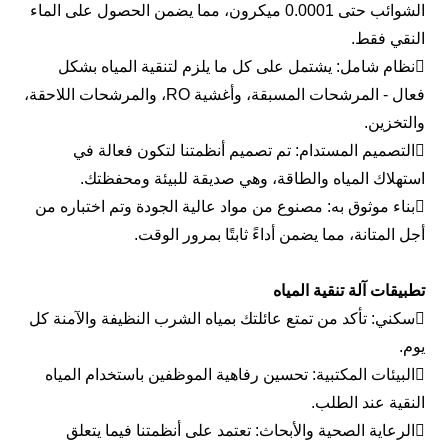
الشوائب حتى 0.0001 ميكرون، مما يضمن الحصول على الماء
النقي فقط.
نظام شامل: يشتمل على كل ما يلزم لتنقية المياه بشكل
فعال - المرشحات المسبقة، وأغشية RO، والمرشحات اللاحقة،
والتخزين.
التصميم المستدام: تم تصميم أنظمتنا لتكون فعالة في
استهلاك المياه والطاقة، وهي صديقة للبيئة ومحفظتك.
بناء موثوق به: مصنوع من مواد عالية الجودة وتم اختباره من
أجل المتانة، مما يضمن أداءً ثابتًا بمرور الوقت.
تطبيقات آلة تنقية المياه
سكني: تأكد من تمتع عائلتك بمياه الشرب النظيفة والآمنة كل
يوم.
البيئات المكتبية: تحسين رفاهية الموظفين باستخدام المياه
النقية عند الطلب.
الرعاية الصحية والأبحاث: تعتمد على أنظمتنا فيما يتعلق