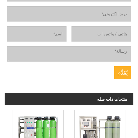
منتجات ذات صله