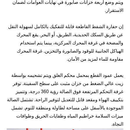
ويتم وضع أربعة خزانات صابورة في نهايات العوامات لضمان
الاستقرار.
إن حفارة الشفط القاطعة قابلة للتفكيك بالكامل لسهولة النقل
عن طريق السكك الحديدية، الطريق، أو البحر. يقع المحرك
والمضخة في غرفة المحرك المركزية، بينما يتم استخدام
الهياكل الجانبية للوقود والصابورة والتخزين. غرفة المحرك
مقاومة للماء لمزيد من الأمان.
يعمل عمود القطع بمحمل محكم الغلق ويتم تشحيمه بواسطة
زيت عالي الضغط من خزان مثبت على سطح السفينة. توفر
غرفة التحكم المرتفعة فوق الصالة رؤية 360 درجة، وتتميز
بتكييف الهواء ومقعد قابل للتعديل لتوفير الراحة. تشتمل الصالة
الموجودة بالأسفل على مساحة لطاولة ومنطقة للنوم. تشمل
ميزات السلامة خراطيم المياه وطفايات الحريق وطوافات
النجاة.