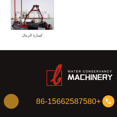
كسارة الرمال
+86-15662587580