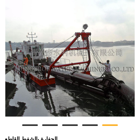
الحفارة بالشفط القاطع