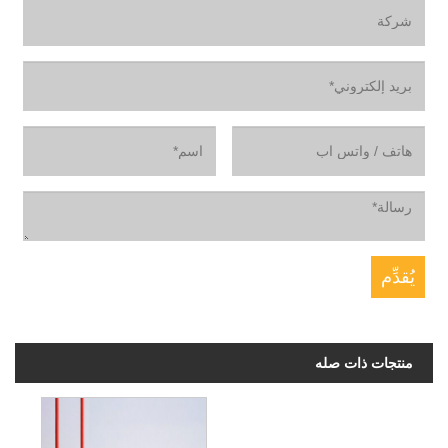
منتجات ذات صله