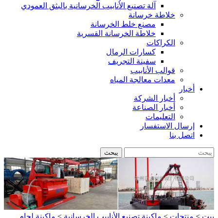
آلة تصنيع الأنابيب الخرسانية بالبثق العمودي
خلاطة خرسانة
مصنع خلط الخرسانة
خلاطة الخرسانة القسرية
الكراكات
كسارات الرمال
سفينة التجريف
قوالب الأنابيب
معدات معالجة المياه
أخبار
أخبار الشركة
أخبار الصناعة
التعليمات
إرسال الاستفسار
اتصل بنا
بيت
>
منتجات
>
ماكينة تصنيع الأنابيب الخرسانية
>
ماكينة لحام