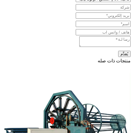
منتجات ذات صله