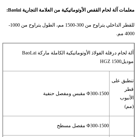
معلمات آلة لحام القفص الأوتوماتيكية من العلامة التجارية Baolai:
للقطر الداخلي يتراوح من 300-1500 مم، الطول يتراوح من 1000-
4000 مم.
آلة لحام درفلة الفولاذ الأوتوماتيكية الكاملة ماركة BaoLai
موديلHGZ 1500
تنطبق على
قطر
Φ300-1500 مقبس ومفصل حنفية
الأنبوب
(مم)
Φ300-1500 مفصل مسطح