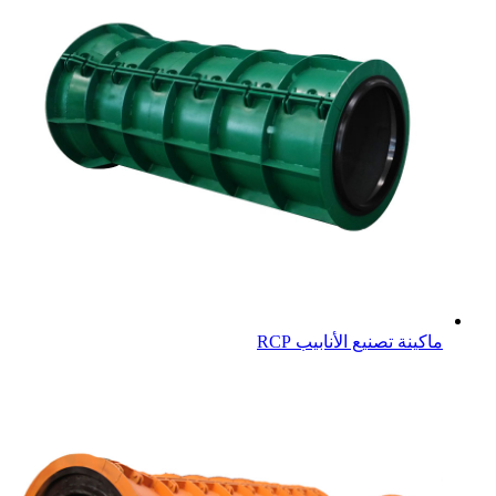
ماكينة تصنيع الأنابيب RCP