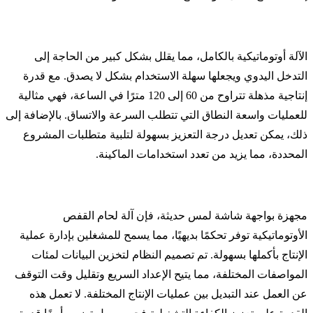
الآلة أوتوماتيكية بالكامل، مما يقلل بشكل كبير من الحاجة إلى
التدخل اليدوي ويجعلها سهلة الاستخدام بشكل لا يصدق. مع قدرة
إنتاجية مذهلة تتراوح من 60 إلى 120 مترًا في الساعة، فهي مثالية
للعمليات واسعة النطاق التي تتطلب السرعة والاتساق. بالإضافة إلى
ذلك، يمكن تعديل درجة التعزيز بسهولة لتلبية متطلبات المشروع
المحددة، مما يزيد من تعدد استخدامات الماكينة.
مجهزة بواجهة شاشة لمس حديثة، فإن آلة لحام القفص
الأوتوماتيكية توفر تحكمًا بديهيًا، مما يسمح للمشغلين بإدارة عملية
الإنتاج بأكملها بسهولة. تم تصميم النظام لتخزين البيانات لمئات
المواصفات المختلفة، مما يتيح الإعداد السريع وتقليل وقت التوقف
عن العمل عند التبديل بين عمليات الإنتاج المختلفة. لا تعمل هذه