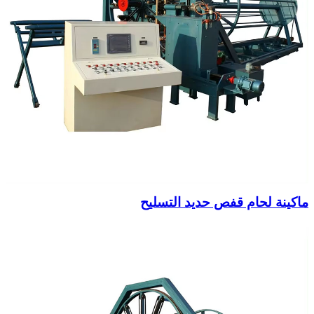
ماكينة لحام قفص حديد التسليح