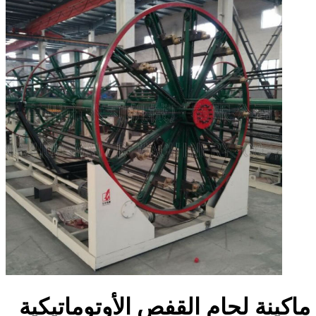
ماكينة لحام القفص الأوتوماتيكية