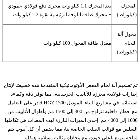
المحرك
بعد المحرك 1.1 كيلو وات محرك دفع فولاذي عمودي
(كيلوواط)
+ محرك طاقة اللوحة الرئيسية بقوة 2.2 كيلو وات
محول آلة
اللحام
معدل طاقة المحول 100 كيلو وات
(كيلوواط)
تم تصميم آلة لحام القفص الأوتوماتيكية المتقدمة هذه خصيصًا لإنتاج
إطارات فولاذية معززة للأنابيب الخرسانية، مما يوفر دقة وكفاءة
استثنائية في مشاريع البناء. الموديل HGZ 1500 قادر على التعامل
مع أقطار داخلية تتراوح من 300 إلى 1500 مم وأطوال الأنابيب من
1000 إلى 4000 مم. إحدى الميزات البارزة لهذه المعدات هي تكاملها
السلس مع قوالب الصلب الخاصة بنا، مما يضمن أن كل أنبوب يتم
إنتاجه يتمتع بأعلى جودة، مع محاذاة مثالية وسلامة هيكلية.