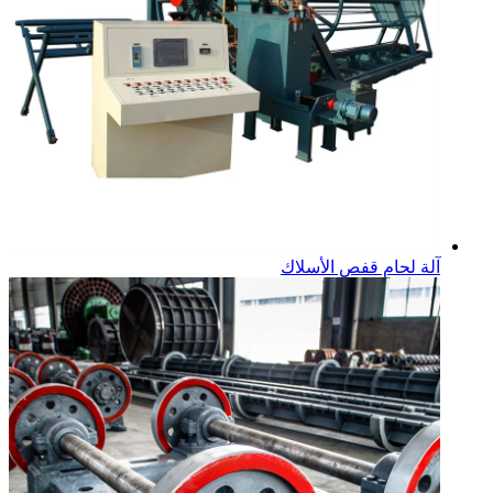
آلة لحام قفص الأسلاك