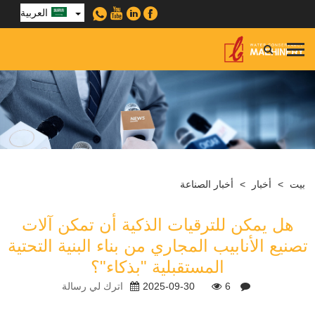
العربية
بيت
>
أخبار
>
أخبار الصناعة
هل يمكن للترقيات الذكية أن تمكن آلات
تصنيع الأنابيب المجاري من بناء البنية التحتية
المستقبلية "بذكاء"؟
6
2025-09-30
اترك لي رسالة