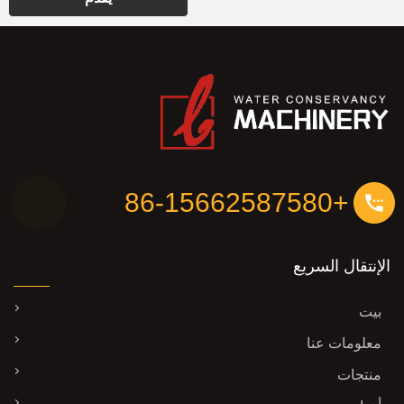
+86-15662587580
الإنتقال السريع
بيت
معلومات عنا
منتجات