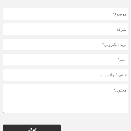
يُقدِّم