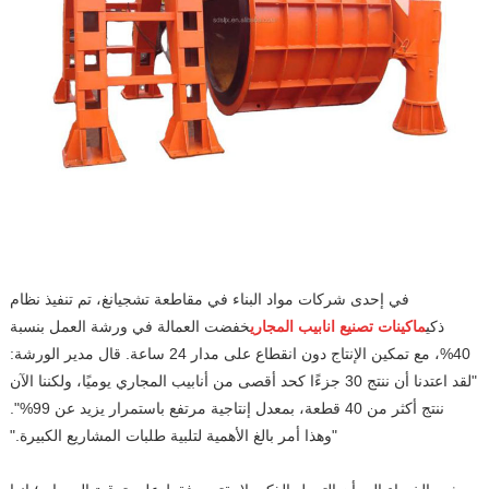
في إحدى شركات مواد البناء في مقاطعة تشجيانغ، تم تنفيذ نظام
ذكي
ماكينات تصنيع انابيب المجاري
خفضت العمالة في ورشة العمل بنسبة
40%، مع تمكين الإنتاج دون انقطاع على مدار 24 ساعة. قال مدير الورشة:
"لقد اعتدنا أن ننتج 30 جزءًا كحد أقصى من أنابيب المجاري يوميًا، ولكننا الآن
ننتج أكثر من 40 قطعة، بمعدل إنتاجية مرتفع باستمرار يزيد عن 99%".
"وهذا أمر بالغ الأهمية لتلبية طلبات المشاريع الكبيرة."