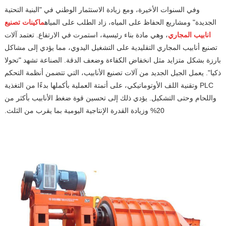
وفي السنوات الأخيرة، ومع زيادة الاستثمار الوطني في "البنية التحتية
الجديدة" ومشاريع الحفاظ على المياه، زاد الطلب على المياه
ماكينات تصنيع
انابيب المجاري
، وهي مادة بناء رئيسية، استمرت في الارتفاع. تعتمد آلات
تصنيع أنابيب المجاري التقليدية على التشغيل اليدوي، مما يؤدي إلى مشاكل
بارزة بشكل متزايد مثل انخفاض الكفاءة وضعف الدقة. الصناعة تشهد "تحولا
ذكيا". يعمل الجيل الجديد من آلات تصنيع الأنابيب، التي تتضمن أنظمة التحكم
PLC وتقنية اللف الأوتوماتيكي، على أتمتة العملية بأكملها بدءًا من التغذية
واللحام وحتى التشكيل. يؤدي ذلك إلى تحسين قوة ضغط الأنابيب بأكثر من
20% وزيادة القدرة الإنتاجية اليومية بما يقرب من الثلث.